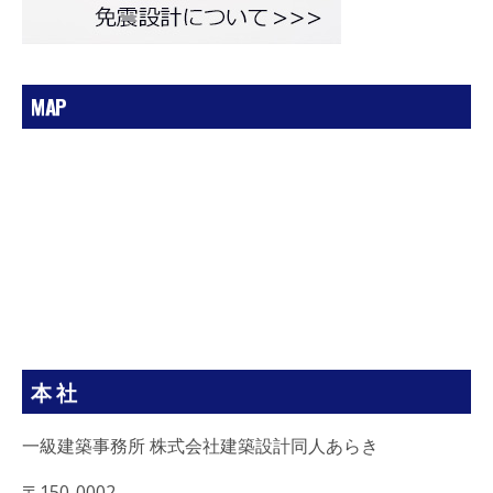
MAP
本 社
一級建築事務所 株式会社建築設計同人あらき
〒150-0002